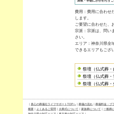
深夜・早朝にかかわらずご
費用：費用に合わせ
します。
ご要望に合わせた、
宗派：宗派は、問い
さい。
エリア：神奈川県全
できるエリアもござ
祭壇（仏式葬・
祭壇（仏式葬・
祭壇（仏式葬・
祭壇（キリスト
祭壇（神式葬・
｜
真心の葬儀社ライフサポートTOPへ
｜
葬儀の流れ
｜
葬儀料金・プ
祭壇（神式葬・
概要
｜
よくあるご質問
｜
火葬式について
｜
家族葬について
｜
一般葬
祭壇（無宗教葬
神奈川県の対応エリア
｜
東京都の対応エリア
｜